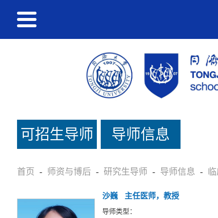
可招生导师
导师信息
名单
首页
-
师资与博后
-
研究生导师
-
导师信息
-
临
沙巍
主任医师，教授
导师类型：