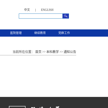
中文
|
ENGLISH
医院管理
继续教育
党群工作
当前所在位置：
首页
>>
本科教学
>>
通知公告