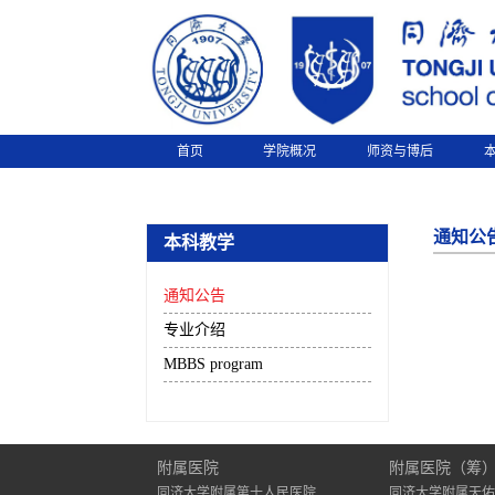
首页
学院概况
师资与博后
通知公
本科教学
通知公告
专业介绍
MBBS program
附属医院
附属医院（筹
同济大学附属第十人民医院
同济大学附属天佑