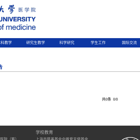
本科教学
研究生教学
科学研究
学生工作
国际交流
告
共0条 0/0
）
学校教育
医院（筹）
上海市慈善基金会唯爱天使基金