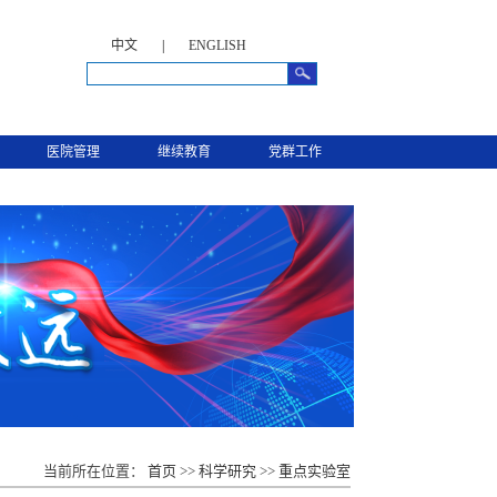
中文
|
ENGLISH
医院管理
继续教育
党群工作
当前所在位置：
首页
>>
科学研究
>>
重点实验室