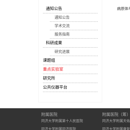
通知公告
病原体
通知公告
学术交流
服务指南
科研成果
研究进展
课题组
重点实验室
研究所
公共仪器平台
附属医院
附属医院（筹
同济大学附属第十人民医院
同济大学附属天佑
同济大学附属同济医院
同济大学附属康复