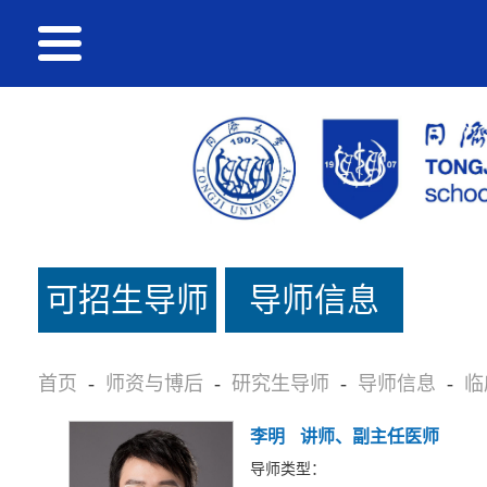
可招生导师
导师信息
名单
首页
-
师资与博后
-
研究生导师
-
导师信息
-
临
李明
讲师、副主任医师
导师类型：