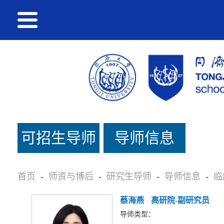
可招生导师
导师信息
名单
首页
-
师资与博后
-
研究生导师
-
导师信息
-
临
蔡海燕
高研院-副研究员
导师类型：