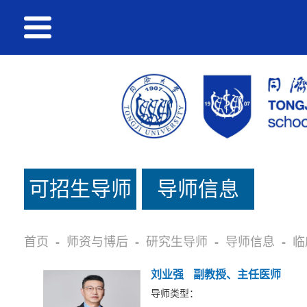
可招生导师
导师信息
名单
首页
-
师资与博后
-
研究生导师
-
导师信息
-
临
刘业强
副教授、主任医师
导师类型：