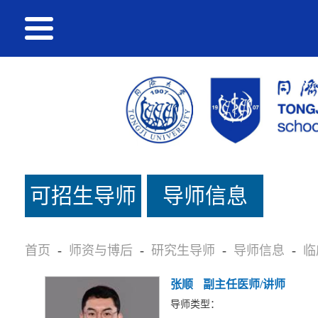
可招生导师
导师信息
名单
首页
-
师资与博后
-
研究生导师
-
导师信息
-
临
张顺
副主任医师/讲师
导师类型：