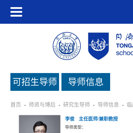
可招生导师
导师信息
名单
首页
-
师资与博后
-
研究生导师
-
导师信息
-
临
李俊
主任医师/兼职教授
导师类型：