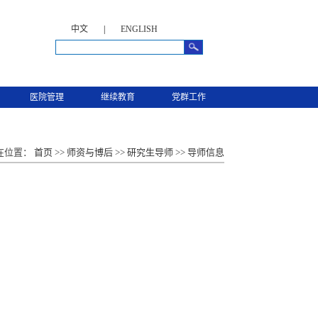
中文
|
ENGLISH
医院管理
继续教育
党群工作
在位置：
首页
>>
师资与博后
>>
研究生导师
>>
导师信息