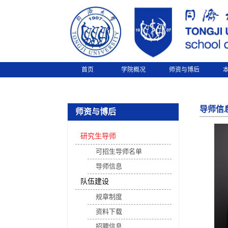
首页
学院概况
师资与博后
导师信
师资与博后
研究生导师
可招生导师名单
导师信息
队伍建设
规章制度
资料下载
招聘信息