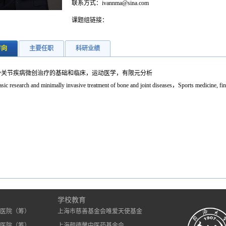
联系方式：ivannma@sina.com
课题组链接：
方向
主要任职
科研业绩
骨关节疾病微创治疗的基础和临床，运动医学，有限元分析
sic research and minimally invasive treatment of bone and joint diseases，Sports medicine, fin
）
学校教育
医院（筹）
上海市慈善基金会唯爱天使基金
医院（筹）
上海颜德馨中医药基金会