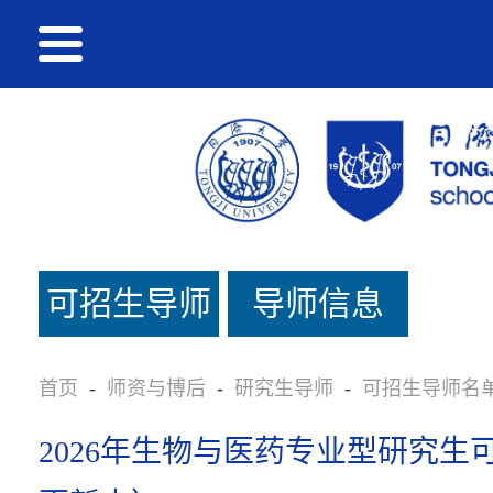
可招生导师
导师信息
名单
首页
-
师资与博后
-
研究生导师
-
可招生导师名
2026年生物与医药专业型研究