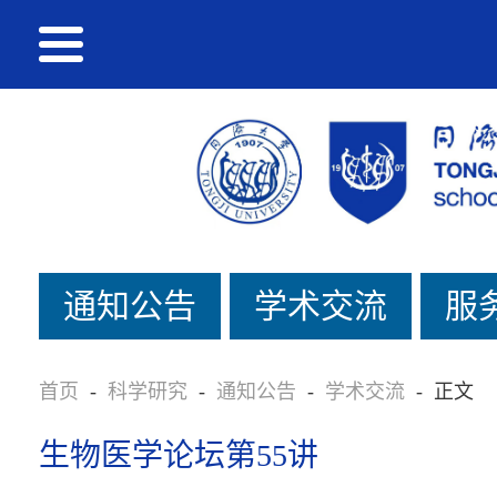
通知公告
学术交流
服
首页
-
科学研究
-
通知公告
-
学术交流
-
正文
生物医学论坛第55讲