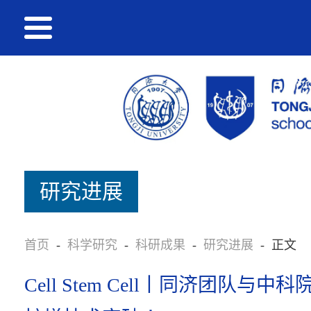
研究进展
首页
-
科学研究
-
科研成果
-
研究进展
-
正文
Cell Stem Cell丨同济团队