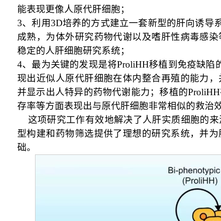
能表现更像人原代肝细胞；
3
、利用
3D
培养的方式建立一套新型的肝向诱导
成熟，为体外研究药物代谢以及嗜肝性病毒感染
稳定的人肝细胞研究系统；
4
、最为关键的发现是将
ProliHH
移植到免疫缺陷
现出近似人原代肝细胞在体内整合再殖的能力，
并显示出人特异的药物代谢能力；移植的
ProliHH
存率等方面表现出与原代肝细胞非常相似的救治
这项研究工作有效地解决了人肝实质细胞的来
型构建和药物筛选提供了理想的研究系统，并为
础。