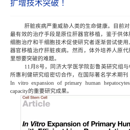
扩增技术突破 ！
肝脏疾病严重威胁人类的生命健康。目前对
最有效的治疗手段是原位肝器官移植，鉴于供体
细胞治疗和干细胞技术促使研究者逐渐尝试使用
器官移植治疗肝脏疾病。然而，体外培养人原代
里想要突破的难题。
11
月
8
号，同济大学医学院彭鲁英研究组与
所惠利健研究组密切合作，在国际著名学术期刊
In vitro expansion of primary human hepatocytes w
capacity
的重要研究成果。