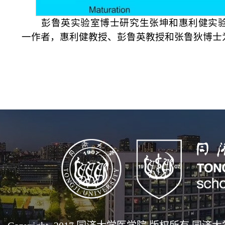
彭鲁英实验室博士研究生张坤和惠利健实
一作者，惠利健教授、彭鲁英教授和张鲁狄博士