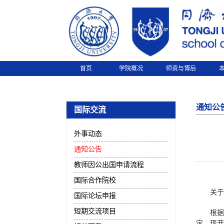
首页
学院概况
师资与博后
通知公
国际交流
外事动态
通知公告
教师因公出国申请流程
国际合作院校
关于
国际论坛申报
短期交流项目
根据
定，现开