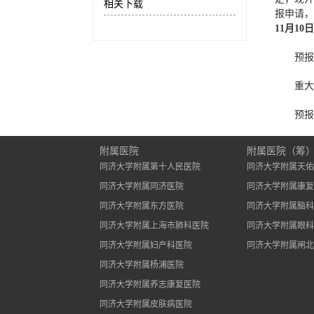
相关下载
报申请，
11月10日
预报
重大
预报
附属医院
附属医院（筹
同济大学附属第十人民医院
同济大学附属天佑
同济大学附属同济医院
同济大学附属康复
同济大学附属东方医院
同济大学附属脑科
同济大学附属上海市肺科医院
同济大学附属眼科
同济大学附属妇产科医院
同济大学附属闸北
同济大学附属杨浦医院
同济大学附属养志康复医院
同济大学附属皮肤病医院