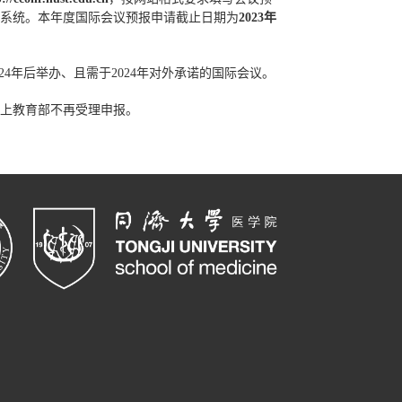
系统。本年度国际会议预报申请截止日期为
2023年
024年后举办、且需于2024年对外承诺的国际会议。
上教育部不再受理申报。