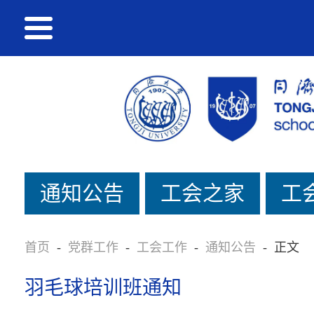
通知公告
工会之家
工
首页
-
党群工作
-
工会工作
-
通知公告
-
正文
羽毛球培训班通知