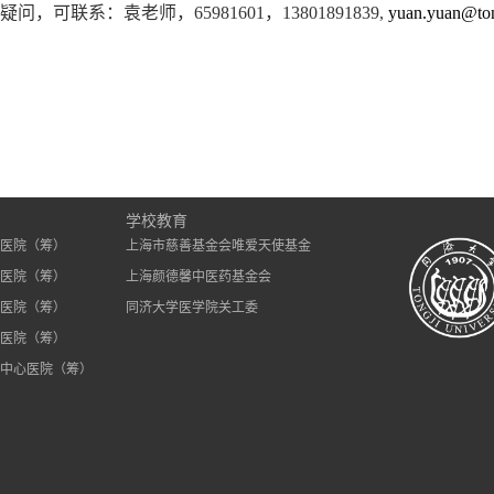
疑问，可联系：袁老师，
65981601
，
13801891839,
yuan.yuan@ton
）
学校教育
医院（筹）
上海市慈善基金会唯爱天使基金
医院（筹）
上海颜德馨中医药基金会
医院（筹）
同济大学医学院关工委
医院（筹）
中心医院（筹）