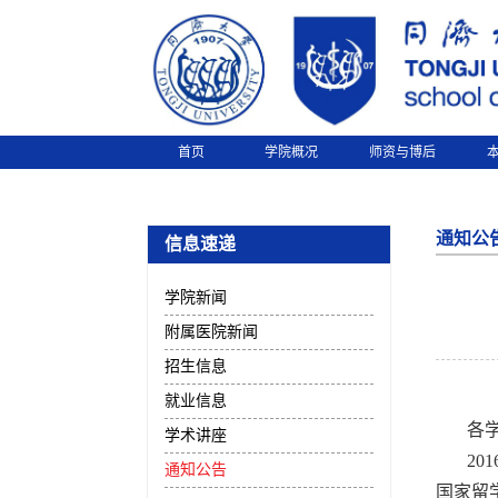
首页
学院概况
师资与博后
通知公
信息速递
学院新闻
附属医院新闻
招生信息
就业信息
各
学术讲座
201
通知公告
国家留