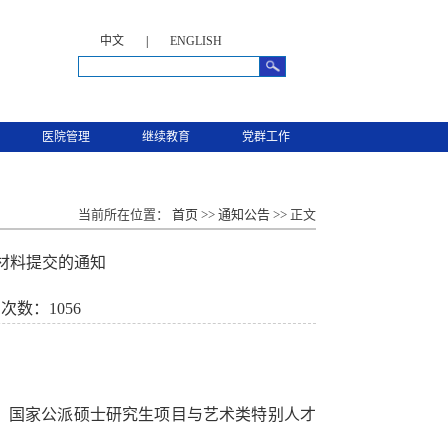
中文
|
ENGLISH
医院管理
继续教育
党群工作
当前所在位置：
首页
>>
通知公告
>> 正文
审材料提交的通知
击次数：
1056
、国家公派硕士研究生项目与艺术类特别人才