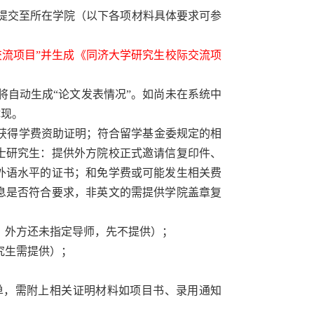
提交至所在学院（以下各项材料具体要求可参
交流项目”并生成《同济大学研究生校际交流项
将自动生成“论文发表情况
”
。如尚未在系统中
体现。
获得学费资助证明；符合留学基金委规定的相
士研究生：提供外方院校正式邀请信复印件、
外语水平的证书；和免学费或可能发生相关费
息是否符合要求，非英文的需提供学院盖章复
，外方还未指定导师，先不提供）；
究生需提供）；
单，需附上相关证明材料如项目书、录用通知