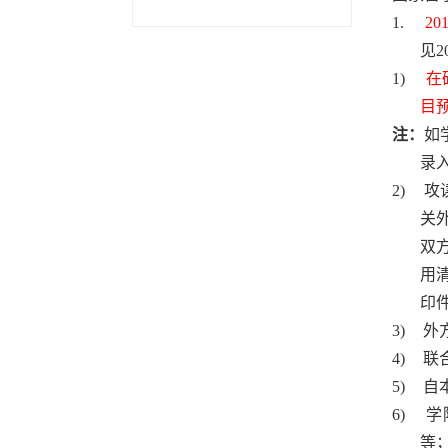
1.
20
见
2
1)
在
目
注：
如
录
2)
攻
关
双
用
印
3)
外
4)
联
5)
自
6)
学
等