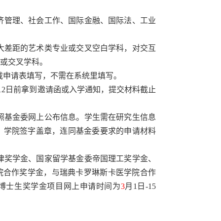
济管理、社会工作、国际金融、国际法、工业
大差距的艺术类专业或交叉空白学科，对交互
或交叉学科。
载申请表填写，不需在系统里填写。
12
日前拿到邀请函或入学通知，提交材料截止
照基金委网上公布信息。学生需在研究生信息
、学院签字盖章，连同基金委要求的申请材料
津奖学金、国家留学基金委帝国理工奖学金、
院合作奖学金，与瑞典卡罗琳斯卡医学院合作
博士生奖学金项目网上申请时间为
3
月
1
日
-15