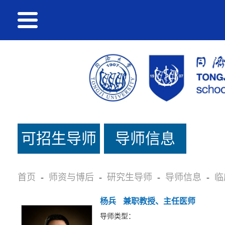
可招生导师
导师信息
名单
首页
-
师资与博后
-
研究生导师
-
导师信息
-
临
杨兵
兼职教授、主任医师
导师类型：