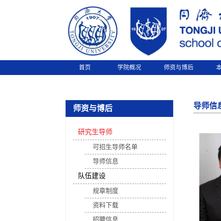
首页
学院概况
师资与博后
导师信
师资与博后
研究生导师
可招生导师名单
导师信息
队伍建设
规章制度
资料下载
招聘信息