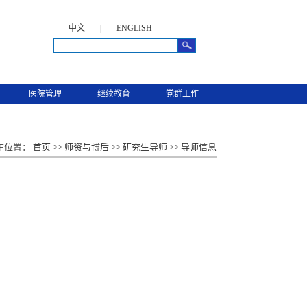
中文
|
ENGLISH
医院管理
继续教育
党群工作
在位置：
首页
>>
师资与博后
>>
研究生导师
>>
导师信息