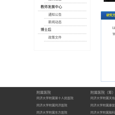
教师发展中心
通知公告
研究
新闻动态
博士后
Th
政策文件
附属医院
附属医院（筹
同济大学附属第十人民医院
同济大学附属天佑
同济大学附属同济医院
同济大学附属康复
同济大学附属东方医院
同济大学附属脑科