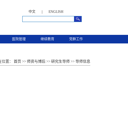
中文
|
ENGLISH
医院管理
继续教育
党群工作
在位置：
首页
>>
师资与博后
>>
研究生导师
>>
导师信息