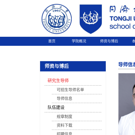
首页
学院概况
师资与博后
导师信
师资与博后
研究生导师
可招生导师名单
导师信息
队伍建设
规章制度
资料下载
招聘信息