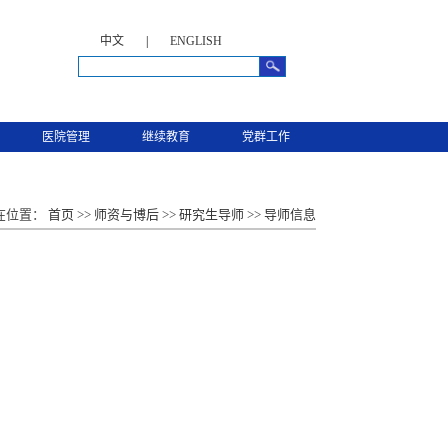
中文
|
ENGLISH
医院管理
继续教育
党群工作
在位置：
首页
>>
师资与博后
>>
研究生导师
>>
导师信息