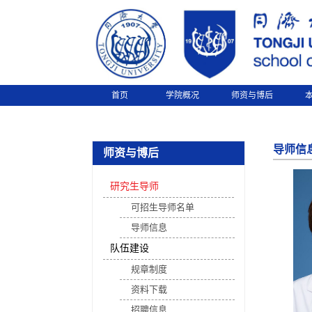
首页
学院概况
师资与博后
导师信
师资与博后
研究生导师
可招生导师名单
导师信息
队伍建设
规章制度
资料下载
招聘信息