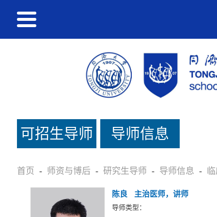
可招生导师
导师信息
名单
首页
-
师资与博后
-
研究生导师
-
导师信息
-
临
陈良
主治医师，讲师
导师类型：