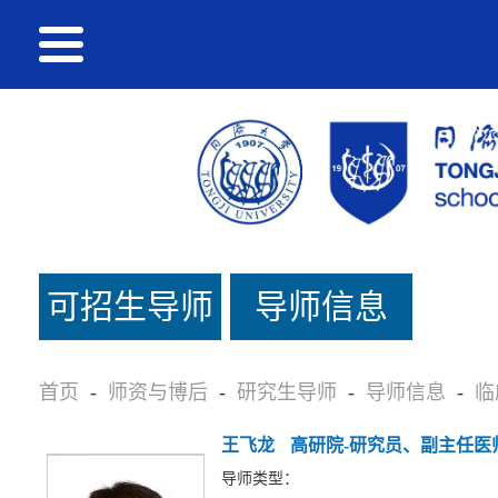
可招生导师
导师信息
名单
首页
-
师资与博后
-
研究生导师
-
导师信息
-
临
王飞龙
高研院-研究员、副主任医
导师类型：