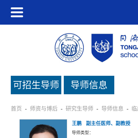
可招生导师
导师信息
名单
首页
-
师资与博后
-
研究生导师
-
导师信息
-
临
王鹏
副主任医师、副教授
导师类型：