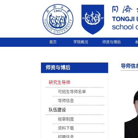
首页
学院概况
师资与博后
导师信
师资与博后
研究生导师
可招生导师名单
导师信息
队伍建设
规章制度
资料下载
招聘信息