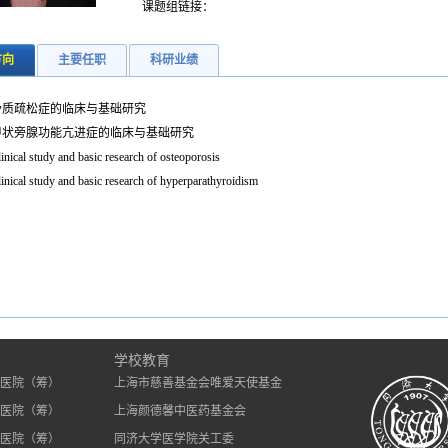
课题组链接：
方向
主要任职
科研业绩
骨质疏松症的临床与基础研究
甲状旁腺功能亢进症的临床与基础研究
inical study and basic research of osteoporosis
inical study and basic research of hyperparathyroidism
）
学校教育
医院（筹）
上海市慈善基金会唯爱天使基金
医院（筹）
上海颜德馨中医药基金会
医院（筹）
同济大学医学院关工委