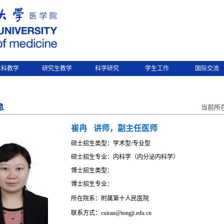
本科教学
研究生教学
科学研究
学生工作
国际交流
息
当前所
崔冉
讲师，副主任医师
硕士招生类型：学术型/专业型
硕士招生专业：内科学（内分泌内科学）
博士招生类型：
博士招生专业：
所在院系：附属第十人民医院
联系方式：cuiran@tongji.edu.cn