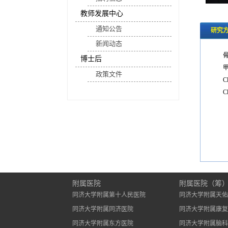
教师发展中心
通知公告
研究
新闻动态
博士后
政策文件
Cl
Cl
附属医院
附属医院（筹
同济大学附属第十人民医院
同济大学附属天佑
同济大学附属同济医院
同济大学附属康复
同济大学附属东方医院
同济大学附属脑科