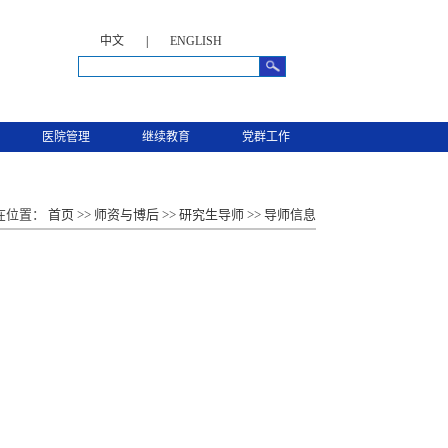
中文
|
ENGLISH
医院管理
继续教育
党群工作
在位置：
首页
>>
师资与博后
>>
研究生导师
>>
导师信息