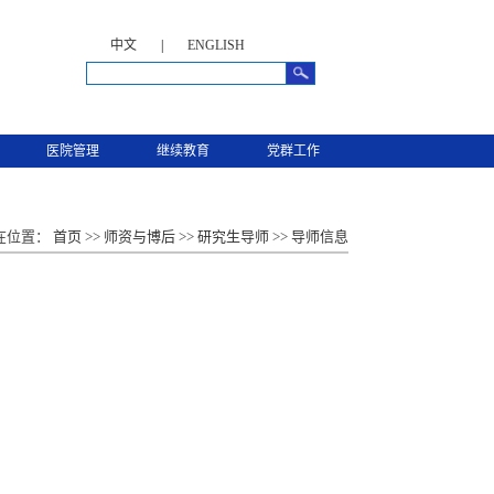
中文
|
ENGLISH
医院管理
继续教育
党群工作
在位置：
首页
>>
师资与博后
>>
研究生导师
>>
导师信息