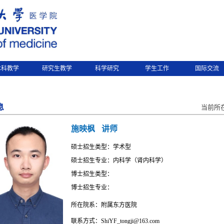
本科教学
研究生教学
科学研究
学生工作
国际交流
息
当前所
施映枫
讲师
硕士招生类型：学术型
硕士招生专业：内科学（肾内科学）
博士招生类型：
博士招生专业：
所在院系：附属东方医院
联系方式：ShiYF_tongji@163.com