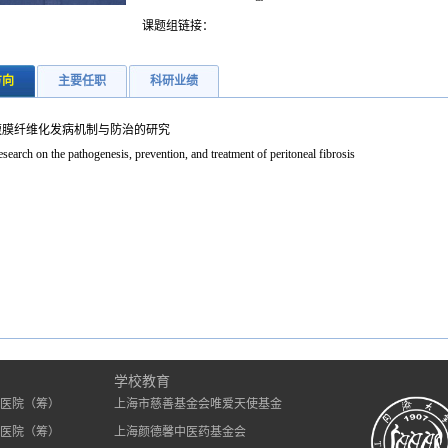
课题组链接：
方向
主要任职
科研业绩
腹膜纤维化发病机制与防治的研究
search on the pathogenesis, prevention, and treatment of peritoneal fibrosis
）
学校教育
医院（筹）
上海市慈善基金会唯爱天使基金
医院（筹）
上海颜德馨中医药基金会