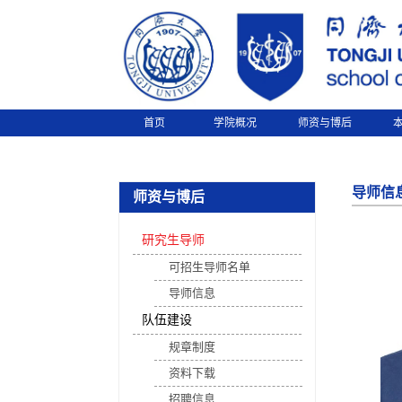
首页
学院概况
师资与博后
导师信
师资与博后
研究生导师
可招生导师名单
导师信息
队伍建设
规章制度
资料下载
招聘信息