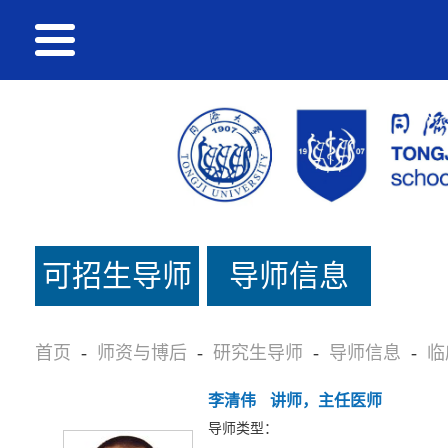
可招生导师
导师信息
名单
首页
-
师资与博后
-
研究生导师
-
导师信息
-
临
李清伟
讲师，主任医师
导师类型：