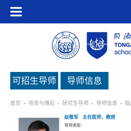
可招生导师
导师信息
名单
首页
-
师资与博后
-
研究生导师
-
导师信息
-
临
赵敬军
主任医师，教授
导师类型：