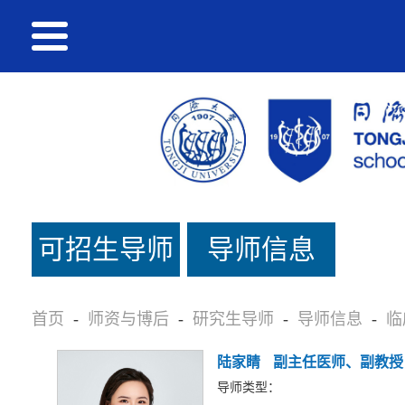
可招生导师
导师信息
名单
首页
-
师资与博后
-
研究生导师
-
导师信息
-
临
陆家睛
副主任医师、副教授
导师类型：