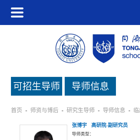
可招生导师
导师信息
名单
首页
-
师资与博后
-
研究生导师
-
导师信息
-
临
张博宇
高研院-副研究员
导师类型：