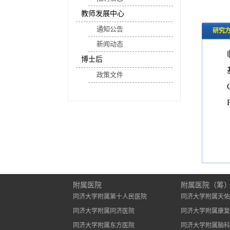
教师发展中心
通知公告
研究
新闻动态
博士后
政策文件
附属医院
附属医院（筹
同济大学附属第十人民医院
同济大学附属天佑
同济大学附属同济医院
同济大学附属康复
同济大学附属东方医院
同济大学附属脑科