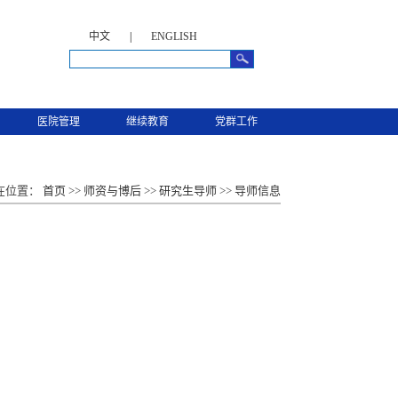
中文
|
ENGLISH
医院管理
继续教育
党群工作
在位置：
首页
>>
师资与博后
>>
研究生导师
>>
导师信息