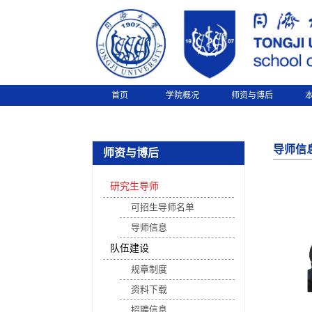
首页
学院概况
师资与博后
导师信
师资与博后
研究生导师
可招生导师名单
导师信息
队伍建设
规章制度
资料下载
招聘信息