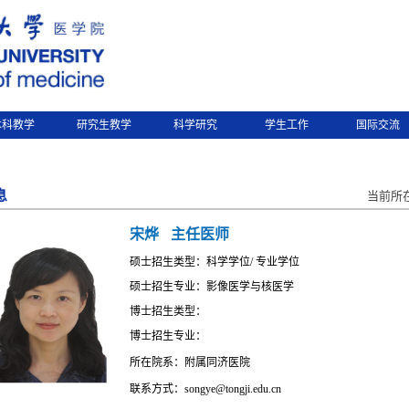
本科教学
研究生教学
科学研究
学生工作
国际交流
息
当前所
宋烨
主任医师
硕士招生类型：科学学位/ 专业学位
硕士招生专业：影像医学与核医学
博士招生类型：
博士招生专业：
所在院系：附属同济医院
联系方式：songye@tongji.edu.cn