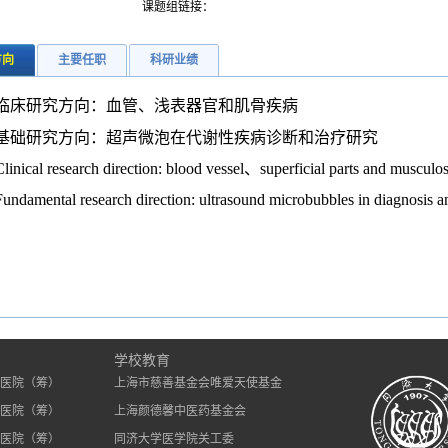
课题组链接：
方向
主要任职
科研业绩
临床研究方向：血管、浅表器官和肌骨疾病
基础研究方向：超声微泡在代谢性疾病诊断和治疗研究
Clinical research direction: blood vessel
、
superficial parts and musculos
Fundamental research direction: ultrasound microbubbles in diagnosis an
）
学校教育
医院（筹）
上海市慈善基金会唯爱天使基金
医院（筹）
上海颜德馨中医药基金会
医院（筹）
同济大学医学院关工委