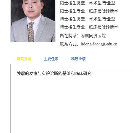
硕士招生类型：学术型/专业型
硕士招生专业：临床检验诊断学
博士招生类型：学术型/专业型
博士招生专业：临床检验诊断学
所在院系：附属同济医院
联系方式：lidong@tongji.edu.cn
研究方向
主要任职
科研业绩
肿瘤的发病与实验诊断的基础和临床研究