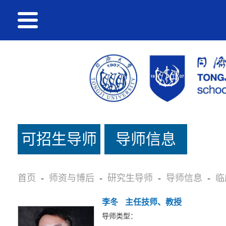
可招生导师
导师信息
名单
首页
-
师资与博后
-
研究生导师
-
导师信息
-
临
李冬
主任技师、教授
导师类型：