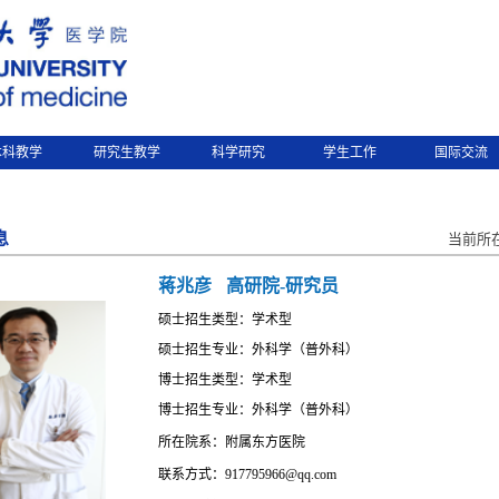
本科教学
研究生教学
科学研究
学生工作
国际交流
息
当前所
蒋兆彦
高研院-研究员
硕士招生类型：学术型
硕士招生专业：外科学（普外科）
博士招生类型：学术型
博士招生专业：外科学（普外科）
所在院系：附属东方医院
联系方式：917795966@qq.com