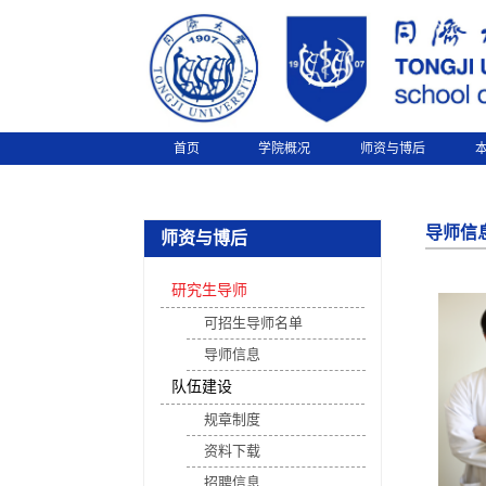
首页
学院概况
师资与博后
导师信
师资与博后
研究生导师
可招生导师名单
导师信息
队伍建设
规章制度
资料下载
招聘信息