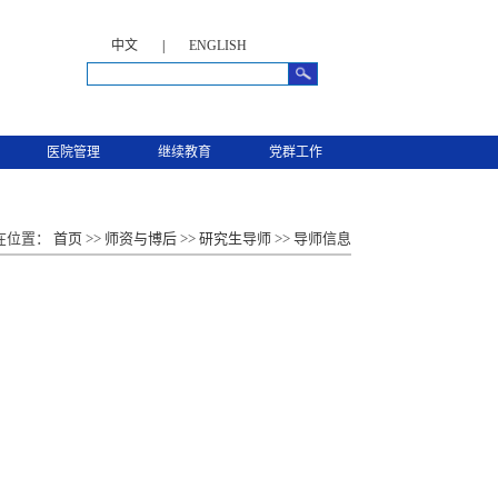
中文
|
ENGLISH
医院管理
继续教育
党群工作
在位置：
首页
>>
师资与博后
>>
研究生导师
>>
导师信息