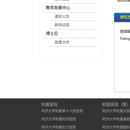
教师发展中心
通知公告
研究
新闻动态
胆固
博士后
Pathoge
政策文件
附属医院
附属医院（筹
同济大学附属第十人民医院
同济大学附属天佑
同济大学附属同济医院
同济大学附属康复
同济大学附属东方医院
同济大学附属脑科