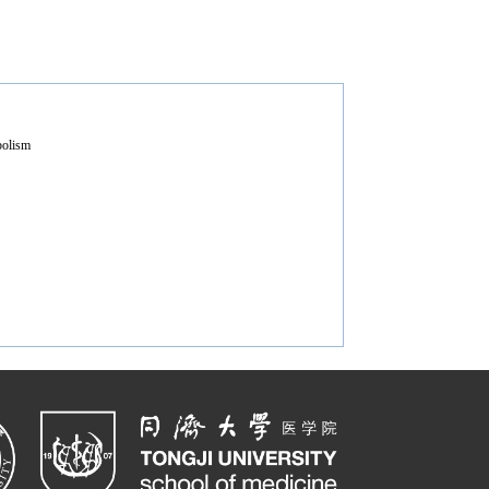
abolism