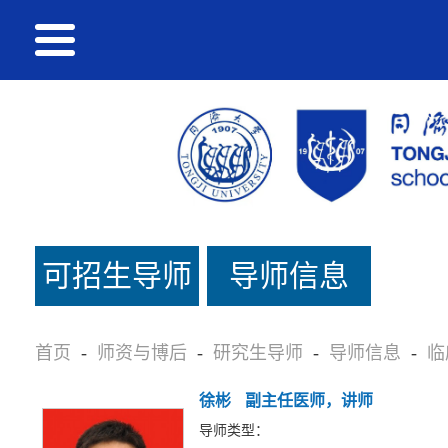
可招生导师
导师信息
名单
首页
-
师资与博后
-
研究生导师
-
导师信息
-
临
徐彬
副主任医师，讲师
导师类型：