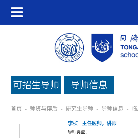
可招生导师
导师信息
名单
首页
-
师资与博后
-
研究生导师
-
导师信息
-
临
李桢
主任医师，讲师
导师类型：