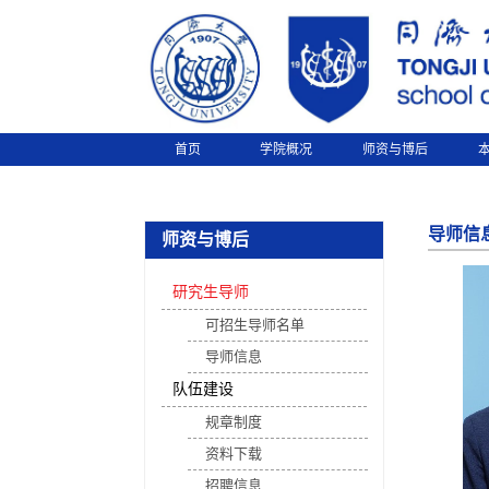
首页
学院概况
师资与博后
导师信
师资与博后
研究生导师
可招生导师名单
导师信息
队伍建设
规章制度
资料下载
招聘信息