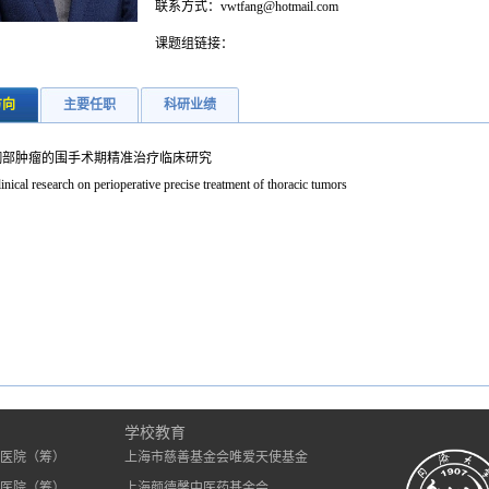
联系方式：vwtfang@hotmail.com
课题组链接：
方向
主要任职
科研业绩
胸部肿瘤的围手术期精准治疗临床研究
inical research on perioperative precise treatment of thoracic tumors
）
学校教育
医院（筹）
上海市慈善基金会唯爱天使基金
医院（筹）
上海颜德馨中医药基金会