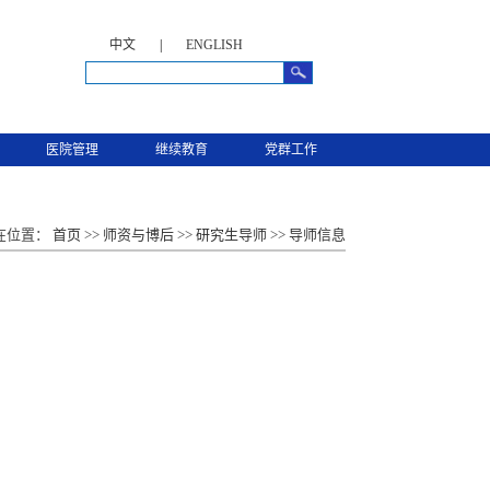
中文
|
ENGLISH
医院管理
继续教育
党群工作
在位置：
首页
>>
师资与博后
>>
研究生导师
>>
导师信息