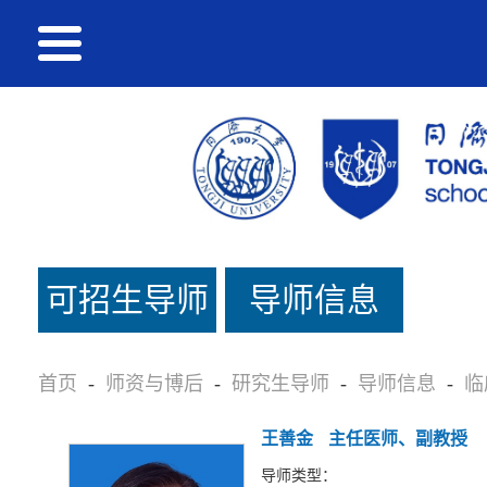
可招生导师
导师信息
名单
首页
-
师资与博后
-
研究生导师
-
导师信息
-
临
王善金
主任医师、副教授
导师类型：