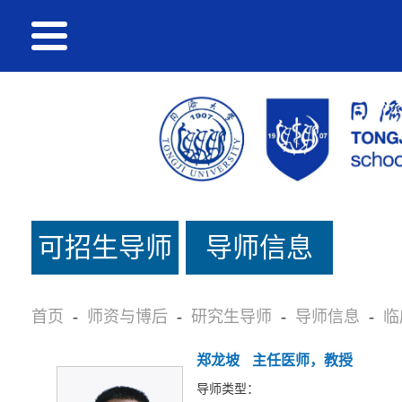
可招生导师
导师信息
名单
首页
-
师资与博后
-
研究生导师
-
导师信息
-
临
郑龙坡
主任医师，教授
导师类型：