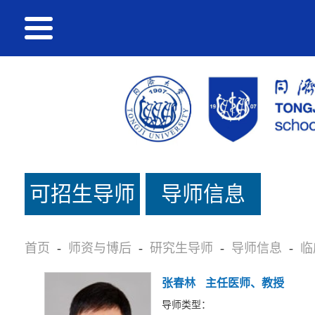
可招生导师
导师信息
名单
首页
-
师资与博后
-
研究生导师
-
导师信息
-
临
张春林
主任医师、教授
导师类型：