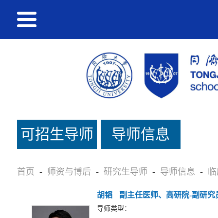
可招生导师
导师信息
名单
首页
-
师资与博后
-
研究生导师
-
导师信息
-
临
胡韬
副主任医师、高研院-副研究
导师类型：