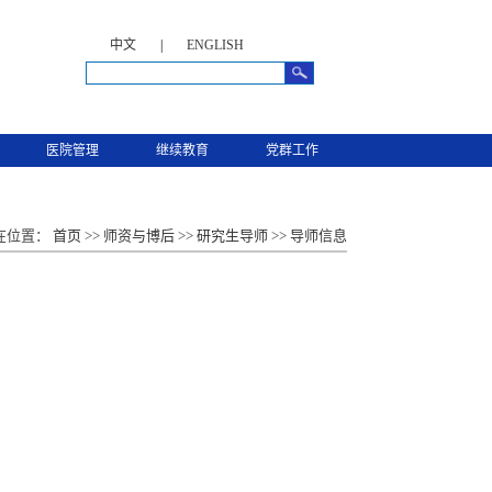
中文
|
ENGLISH
医院管理
继续教育
党群工作
在位置：
首页
>>
师资与博后
>>
研究生导师
>>
导师信息