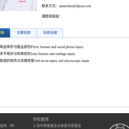
联系方式：aiminchen@aliyun.com
课题组链接：
方向
主要任职
科研业绩
.骨盆骨折与骶丛损伤Pelvic fracture and sacral plexus injury
.关节骨折与软骨损伤Joint fracture and cartilage injury
.软组织损伤与显微修复Soft tissue injury and microscopic repair
）
学校教育
医院（筹）
上海市慈善基金会唯爱天使基金