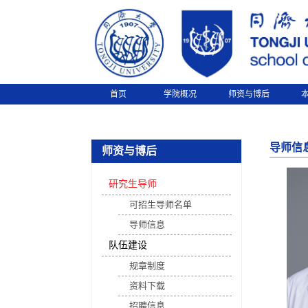
首页
学院概况
师资与博后
导师信
师资与博后
研究生导师
可招生导师名单
导师信息
队伍建设
规章制度
资料下载
招聘信息