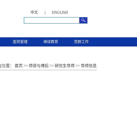
中文
|
ENGLISH
医院管理
继续教育
党群工作
在位置：
首页
>>
师资与博后
>>
研究生导师
>>
导师信息