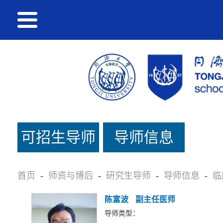
可招生导师
导师信息
名单
首页
-
师资与博后
-
研究生导师
-
导师信息
-
临
陈富波
副主任医师
导师类型：