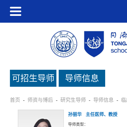
可招生导师
导师信息
名单
首页
-
师资与博后
-
研究生导师
-
导师信息
-
临
孙丽华
主任医师、教授
导师类型：