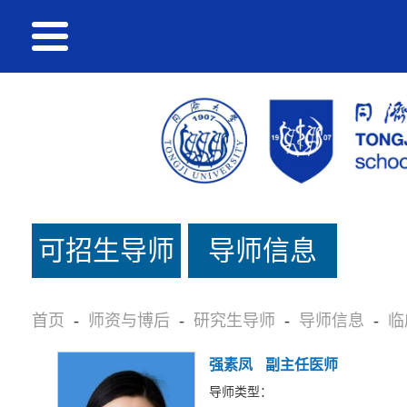
可招生导师
导师信息
名单
首页
-
师资与博后
-
研究生导师
-
导师信息
-
临
强素凤
副主任医师
导师类型：