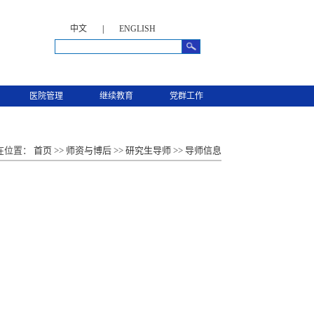
中文
|
ENGLISH
医院管理
继续教育
党群工作
在位置：
首页
>>
师资与博后
>>
研究生导师
>>
导师信息