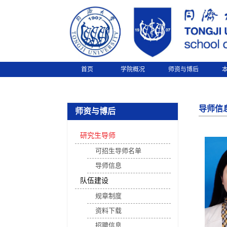
首页
学院概况
师资与博后
导师信
师资与博后
研究生导师
可招生导师名单
导师信息
队伍建设
规章制度
资料下载
招聘信息