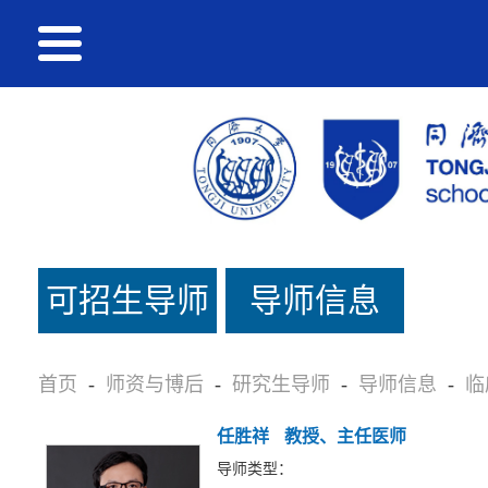
可招生导师
导师信息
名单
首页
-
师资与博后
-
研究生导师
-
导师信息
-
临
任胜祥
教授、主任医师
导师类型：