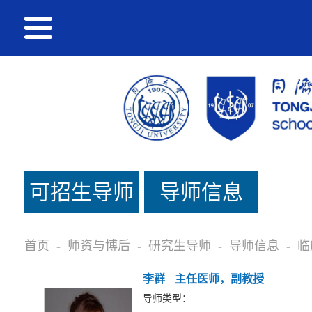
可招生导师
导师信息
名单
首页
-
师资与博后
-
研究生导师
-
导师信息
-
临
李群
主任医师，副教授
导师类型：