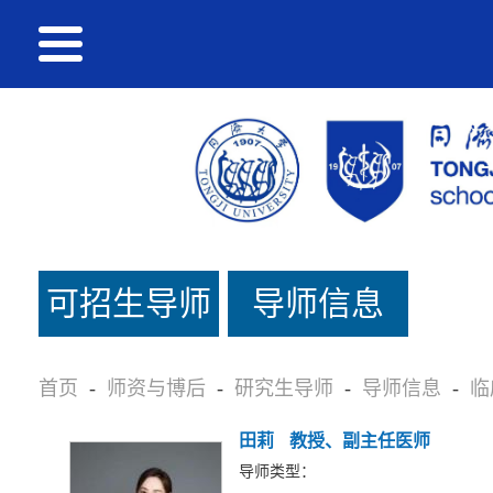
可招生导师
导师信息
名单
首页
-
师资与博后
-
研究生导师
-
导师信息
-
临
田莉
教授、副主任医师
导师类型：