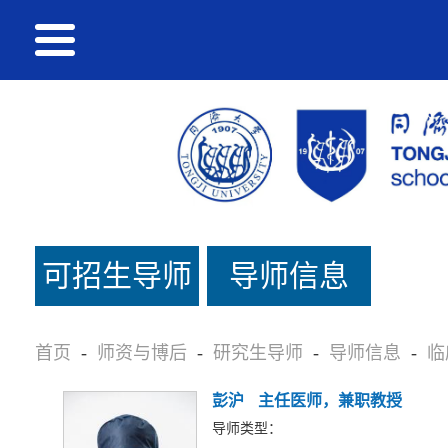
可招生导师
导师信息
名单
首页
-
师资与博后
-
研究生导师
-
导师信息
-
临
彭沪
主任医师，兼职教授
导师类型：