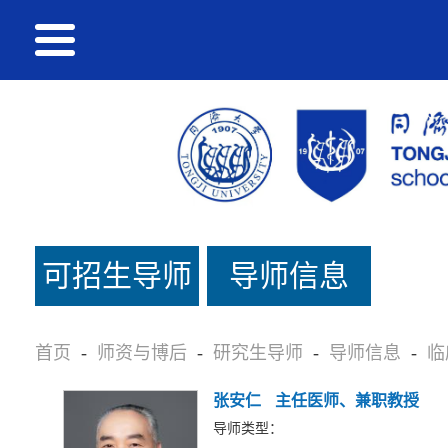
可招生导师
导师信息
名单
首页
-
师资与博后
-
研究生导师
-
导师信息
-
临
张安仁
主任医师、兼职教授
导师类型：