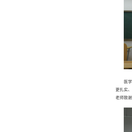
医学
更扎实、
老师致谢