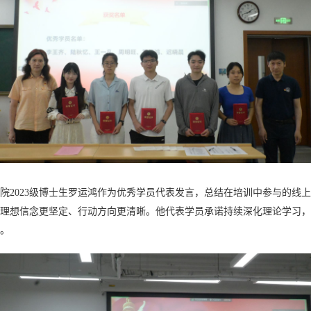
院2023级博士生
罗运鸿作为优秀学员代表发言，总结在培训中参与的线上
理想信念更坚定、行动方向更清晰。他代表学员承诺持续深化理论学习，
。