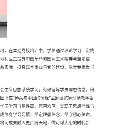
出，在
本期党校培训中，学员通过理论学习、实践
悟奥地利医生投身中国革命的国际主义精神与坚定信
系实际，投身医学事业与党的建设，以青春担当书
会主义思想系统学习，有效锤炼学员理想信念。培
图书馆“傅莱与中国的情缘”主题展览等现场教学强
学员学习自觉性高、氛围浓厚，实现了思想淬炼与
成终身学习习惯；坚定理想信念，坚守初心使命，
将习成果融入更广阔天地，做可堪大用的时代新