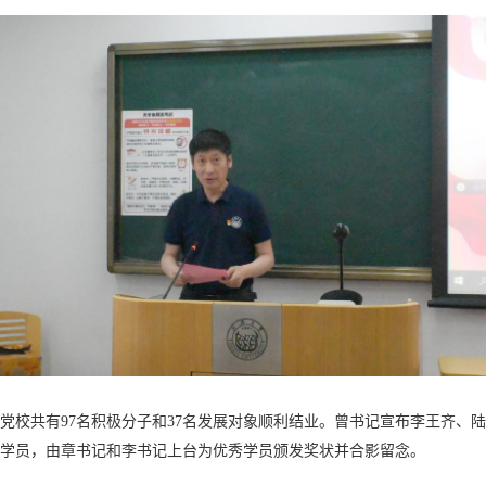
党校共有97名积极分子和37名发展对象顺利结业。
曾书记宣布李王齐、陆
学员，由章书记和李书记上台为优秀学员颁发奖状并合影留念。