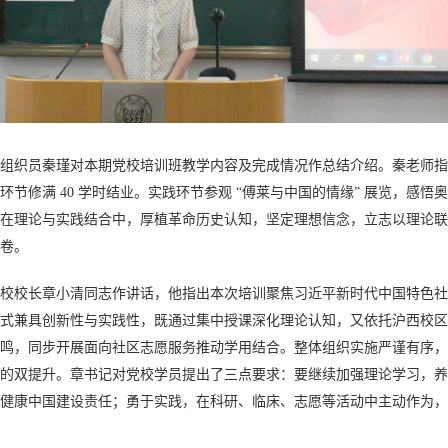
组织员秦瑾对本期党校培训班教学内容及完成情况作总结介绍。秦老师指
环节修满
40 学时结业。实践环节参观 “傅莱与中国的情缘” 展览，感
在理论与实践结合中，厚植革命历史认知，坚定理想信念，立志以理论联
卷。
校校长章小清同志作讲话，他指出本次培训聚焦习近平新时代中国特色社
式兼具创新性与实践性，既通过集中授课深化理论认知，又依托沪西校区
鸣，同步开展面向社区志愿服务推动学用结合。整体组织实施严谨有序，
的双提升。章书记对党校学员提出了三点要求：要继续加强理论学习，养
健康中国建设责任；勇于实践，在科研、临床、志愿等活动中主动作为，