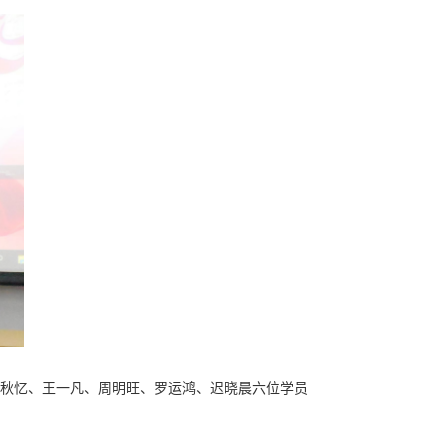
秋忆、王一凡、周明旺、罗运鸿、迟晓晨六位学员