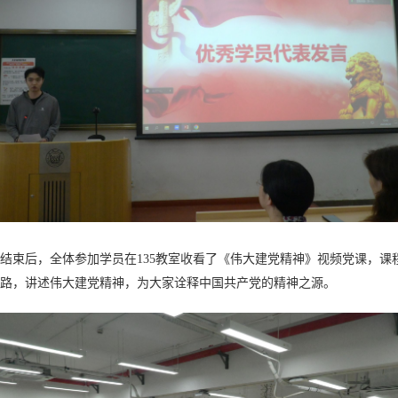
结束后，全体参加学员在135教室收看了《伟大建党精神》视频党课，
路，讲述伟大建党精神，为大家诠释中国共产党的精神之源。