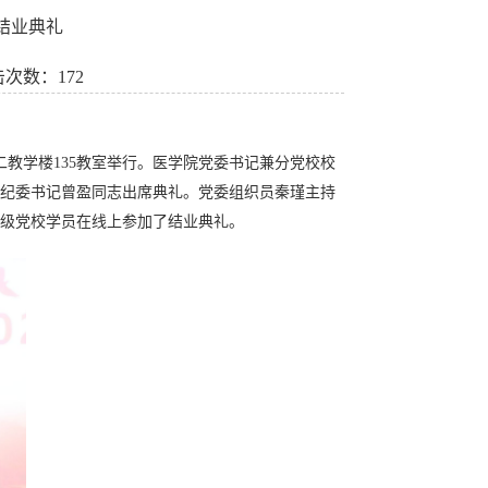
校结业典礼
击次数：
172
二教学楼135教室举行。医学院党委书记兼分党校校
纪委书记曾盈同志出席典礼。党委组织员秦瑾主持
年级党校学员在线上参加了结业典礼。