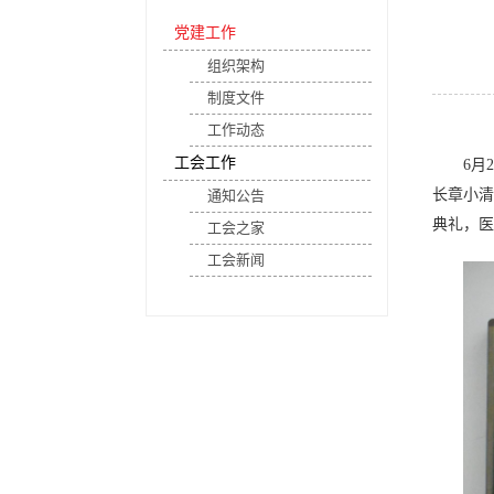
党建工作
组织架构
制度文件
工作动态
工会工作
6月
长章小清
通知公告
典礼，医
工会之家
工会新闻