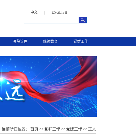
中文
|
ENGLISH
医院管理
继续教育
党群工作
当前所在位置：
首页
>>
党群工作
>>
党建工作
>> 正文