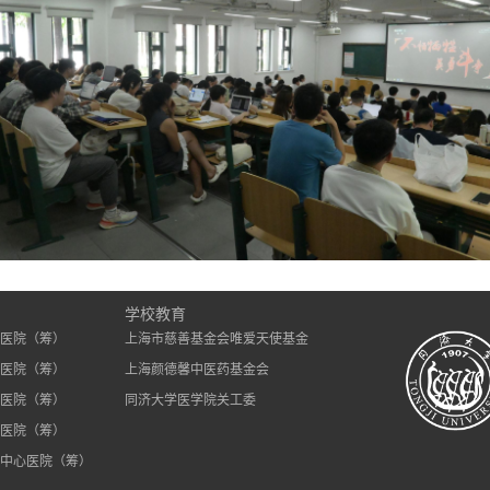
）
学校教育
医院（筹）
上海市慈善基金会唯爱天使基金
医院（筹）
上海颜德馨中医药基金会
医院（筹）
同济大学医学院关工委
医院（筹）
中心医院（筹）